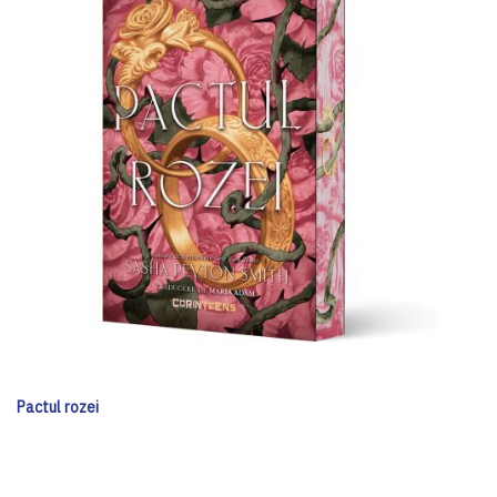
Pactul rozei