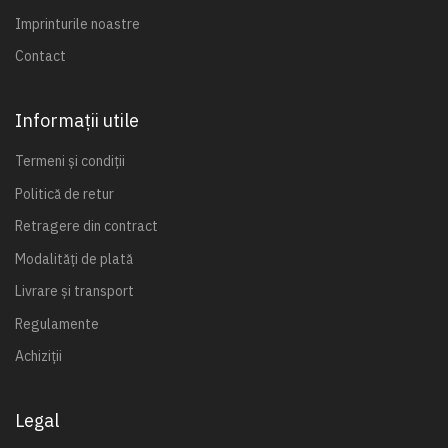
Imprinturile noastre
Contact
Informații utile
Termeni și condiții
Politică de retur
Retragere din contract
Modalități de plată
Livrare și transport
Regulamente
Achiziții
Legal