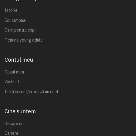
Istorie
Educațional
Cărți pentru copii
Ficțiune young adult
Contul meu
Coșul meu
Wishlist
Intră în cont/creează un cont
Cine suntem
Despre noi
Cariere