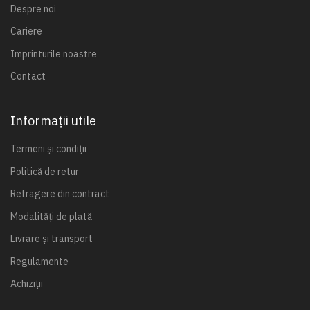
Despre noi
Cariere
Imprinturile noastre
Contact
Informații utile
Termeni și condiții
Politică de retur
Retragere din contract
Modalități de plată
Livrare și transport
Regulamente
Achiziții