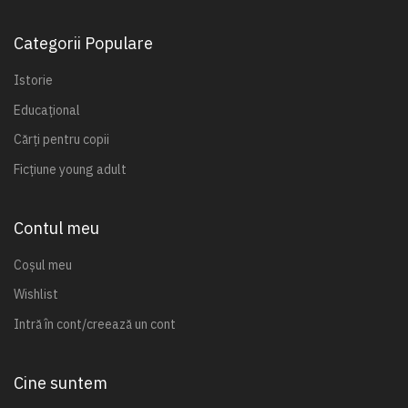
Categorii Populare
Istorie
Educațional
Cărți pentru copii
Ficțiune young adult
Contul meu
Coșul meu
Wishlist
Intră în cont/creează un cont
Cine suntem