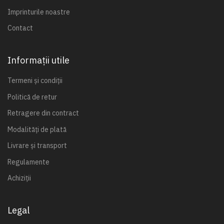
Imprinturile noastre
Contact
Informații utile
Termeni și condiții
Politică de retur
Retragere din contract
Modalități de plată
Livrare și transport
Regulamente
Achiziții
Legal