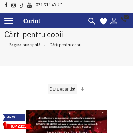
021 319 47 97
Cărți pentru copii
Pagina principală
Cărți pentru copii
Setati
ascendent
-86%