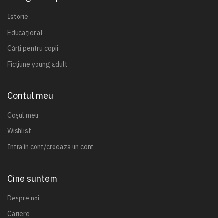
Istorie
Educațional
Cărți pentru copii
Ficțiune young adult
Contul meu
Coșul meu
Wishlist
Intră în cont/creează un cont
Cine suntem
Despre noi
Cariere