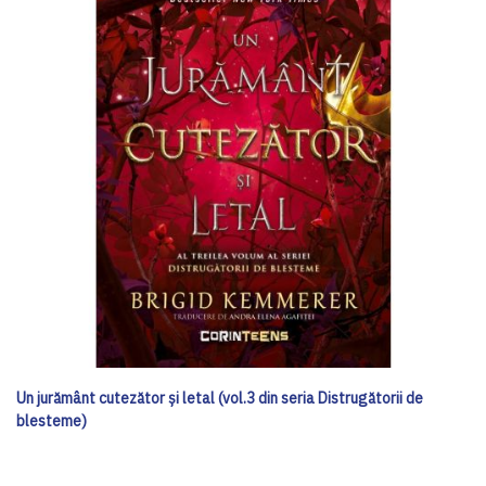
Un jurământ cutezător și letal (vol.3 din seria Distrugătorii de
blesteme)