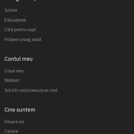
Istorie
Educațional
Cărți pentru copii
Ficțiune young adult
Contul meu
Coșul meu
Wishlist
Intră în cont/creează un cont
Cine suntem
Despre noi
Cariere