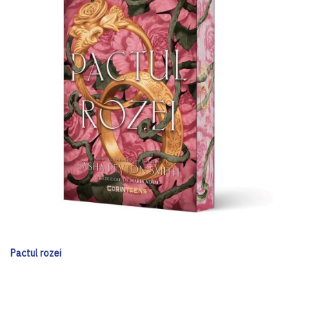
Pactul rozei