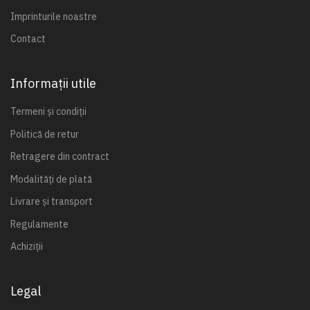
Imprinturile noastre
Contact
Informații utile
Termeni și condiții
Politică de retur
Retragere din contract
Modalități de plată
Livrare și transport
Regulamente
Achiziții
Legal