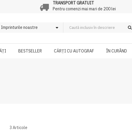
TRANSPORT GRATUIT
Pentru comenzi mai mari de 200 lei
ĂȚI
BESTSELLER
CĂRȚI CU AUTOGRAF
ÎN CURÂND
3
Articole