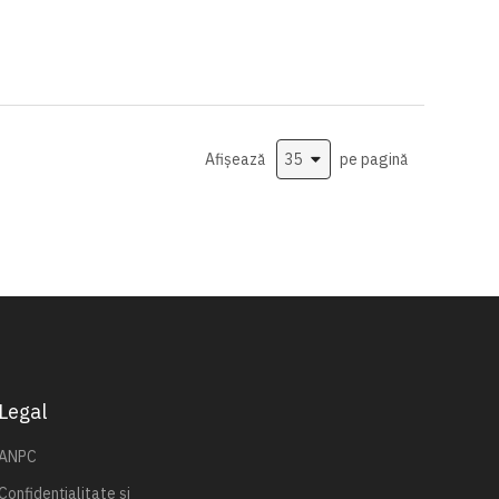
Afișează
pe pagină
Legal
ANPC
Confidențialitate și