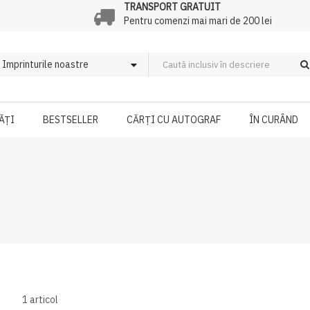
TRANSPORT GRATUIT
Pentru comenzi mai mari de 200 lei
ĂȚI
BESTSELLER
CĂRȚI CU AUTOGRAF
ÎN CURÂND
1
articol