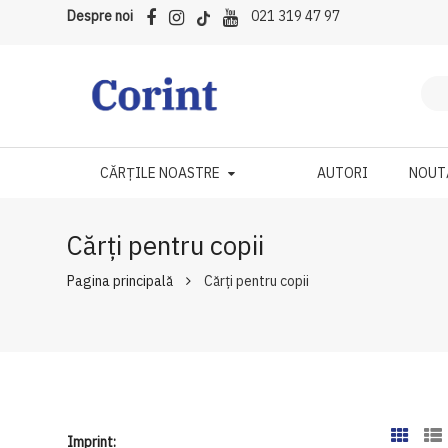
Despre noi
021 319 47 97
CĂRȚILE NOASTRE
AUTORI
NOUT
Cărți pentru copii
Pagina principală
Cărți pentru copii
Imprint