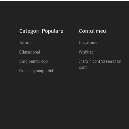
Categorii Populare
Contul meu
Istorie
Coșul meu
Educațional
Wishlist
Cărți pentru copii
Intră în cont/creează un
cont
Ficțiune young adult