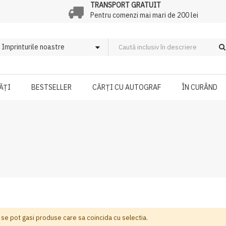
TRANSPORT GRATUIT
Pentru comenzi mai mari de 200 lei
ĂȚI
BESTSELLER
CĂRȚI CU AUTOGRAF
ÎN CURÂND
 se pot gasi produse care sa coincida cu selectia.