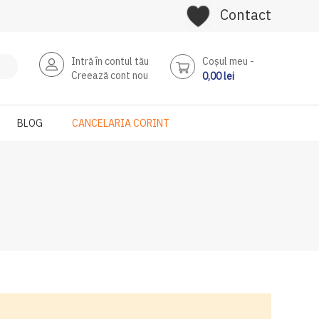
Contact
Intră în contul tău
Coşul meu
Creează cont nou
0,00 lei
BLOG
CANCELARIA CORINT