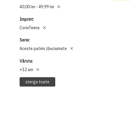
40,00 lei - 49,99 lei
Imprint
CorinTeens
Serie
Aceste patimi zbuciumate
Vârsta
+12 ani
sterge toate