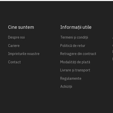
Cine suntem
Informații utile
Despre noi
Termeni și condiții
Cariere
Politică de retur
Imprinturile noastre
Retragere din contract
Contact
Modalități de plată
Livrare și transport
Regulamente
Achiziții