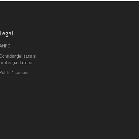
Legal
ANPC
Confidențialitate și
protecția datelor
Politică cookies