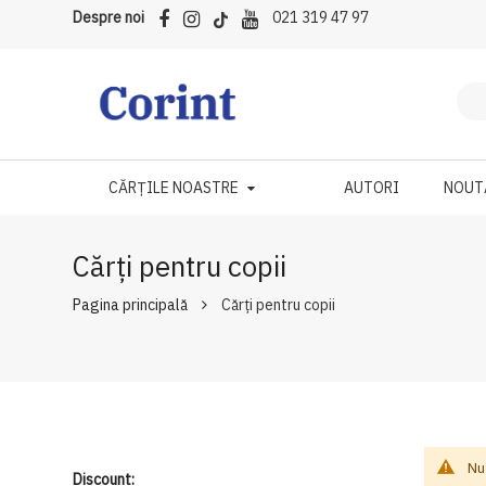
Despre noi
021 319 47 97
CĂRȚILE NOASTRE
AUTORI
NOUT
Cărți pentru copii
Pagina principală
Cărți pentru copii
Nu
Discount