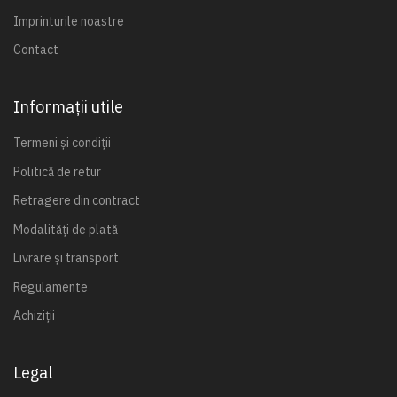
Imprinturile noastre
Contact
Informații utile
Termeni și condiții
Politică de retur
Retragere din contract
Modalități de plată
Livrare și transport
Regulamente
Achiziții
Legal