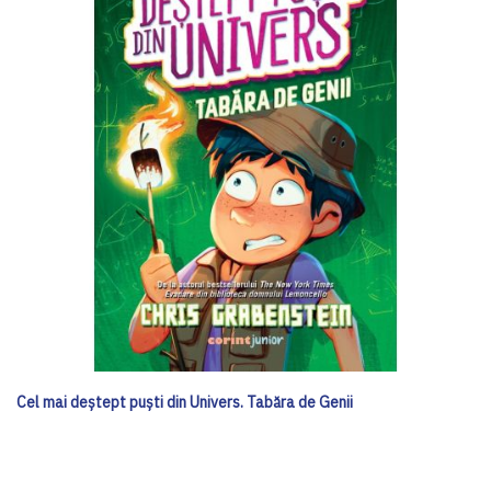
Cel mai deștept puști din Univers. Tabăra de Genii