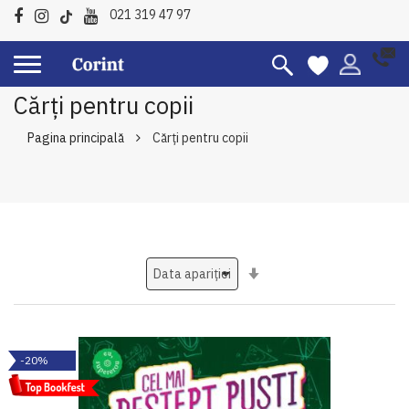
021 319 47 97
Cărți pentru copii
Pagina principală
Cărți pentru copii
Setati
ascendent
-20%