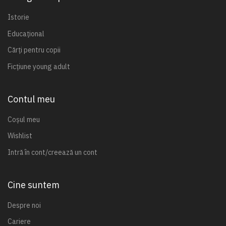
Istorie
Educațional
Cărți pentru copii
Ficțiune young adult
Contul meu
Coșul meu
Wishlist
Intră în cont/creează un cont
Cine suntem
Despre noi
Cariere