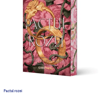
Pactul rozei