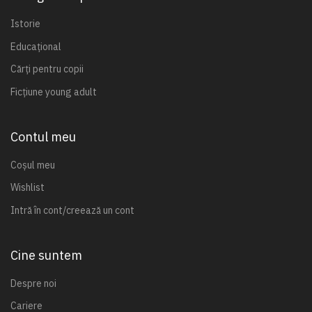
Istorie
Educațional
Cărți pentru copii
Ficțiune young adult
Contul meu
Coșul meu
Wishlist
Intră în cont/creează un cont
Cine suntem
Despre noi
Cariere