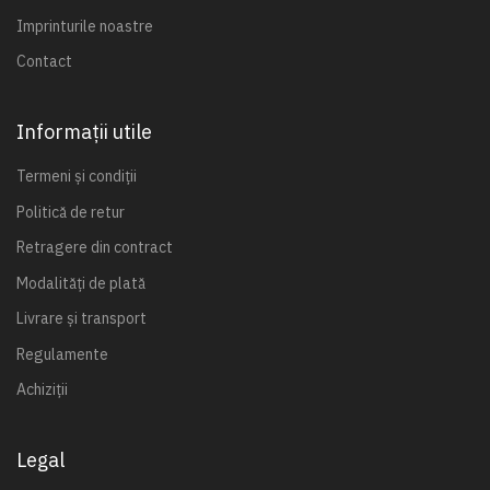
Imprinturile noastre
Contact
Informații utile
Termeni și condiții
Politică de retur
Retragere din contract
Modalități de plată
Livrare și transport
Regulamente
Achiziții
Legal