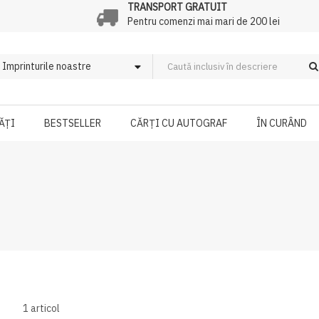
TRANSPORT GRATUIT
Pentru comenzi mai mari de 200 lei
ĂȚI
BESTSELLER
CĂRȚI CU AUTOGRAF
ÎN CURÂND
1
articol