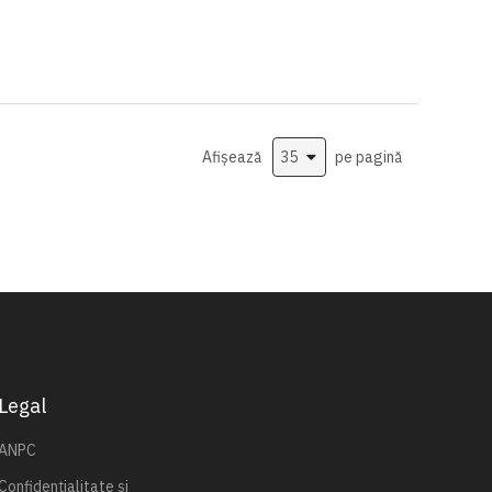
Afișează
pe pagină
Legal
ANPC
Confidențialitate și