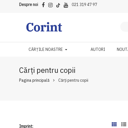
Despre noi
021 319 47 97
CĂRȚILE NOASTRE
AUTORI
NOUT
Cărți pentru copii
Pagina principală
Cărți pentru copii
Imprint