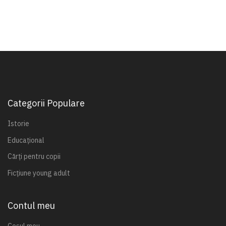
Categorii Populare
Istorie
Educațional
Cărți pentru copii
Ficțiune young adult
Contul meu
Coșul meu