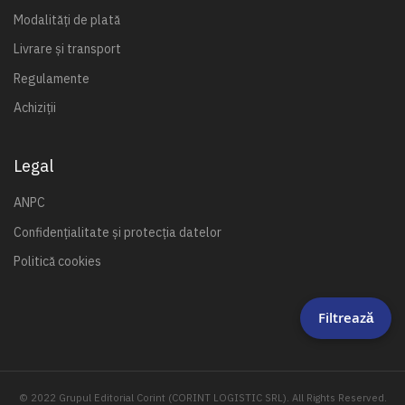
Modalități de plată
Livrare și transport
Regulamente
Achiziții
Legal
ANPC
Confidențialitate și protecția datelor
Politică cookies
Filtrează
© 2022 Grupul Editorial Corint (CORINT LOGISTIC SRL). All Rights Reserved.