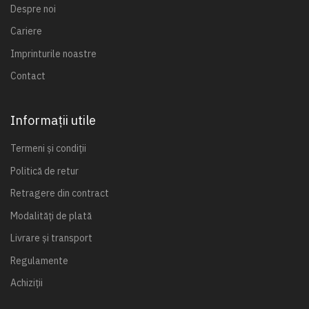
Despre noi
Cariere
Imprinturile noastre
Contact
Informații utile
Termeni și condiții
Politică de retur
Retragere din contract
Modalități de plată
Livrare și transport
Regulamente
Achiziții