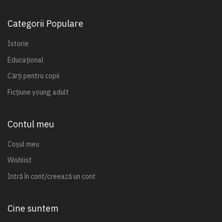
Categorii Populare
Istorie
Educațional
Cărți pentru copii
Ficțiune young adult
Contul meu
Coșul meu
Wishlist
Intră în cont/creează un cont
Cine suntem