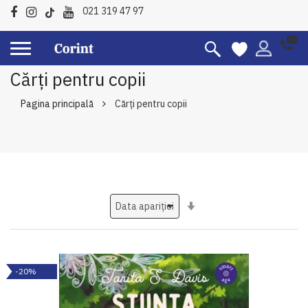
021 319 47 97
Cărți pentru copii
Pagina principală
Cărți pentru copii
Setati
ascendent
-20%