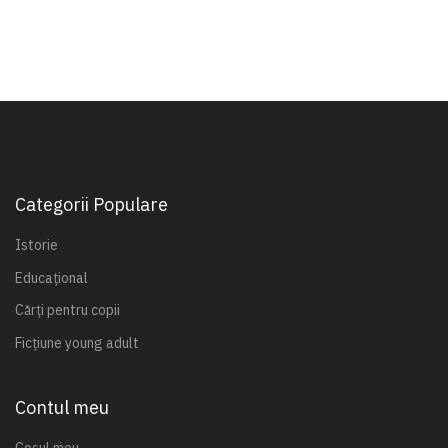
Categorii Populare
Istorie
Educațional
Cărți pentru copii
Ficțiune young adult
Contul meu
Coșul meu