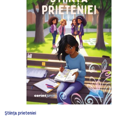
Știința prieteniei