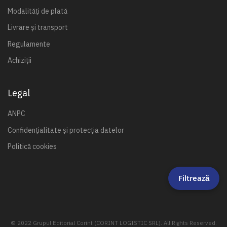
Modalități de plată
Livrare și transport
Regulamente
Achiziții
Legal
ANPC
Confidențialitate și protecția datelor
Politică cookies
Filtrează
© 2022 Grupul Editorial Corint (CORINT LOGISTIC SRL). All Rights Reserved.