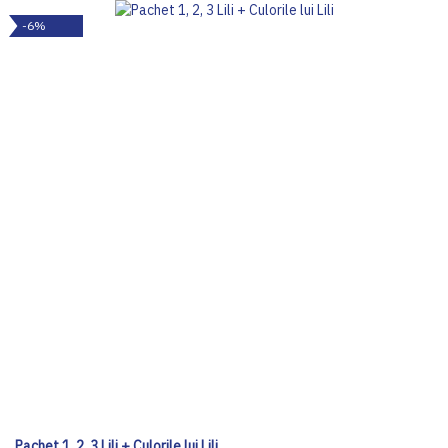
-6%
Pachet 1, 2, 3 Lili + Culorile lui Lili