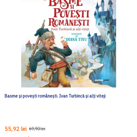
Basme și povești românești. Ivan Turbincă și alți viteji
55,92 lei
69,90 lei