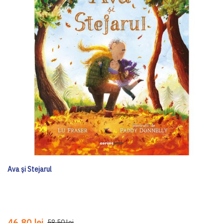
Ava și Stejarul
46,80 lei
58,50 lei