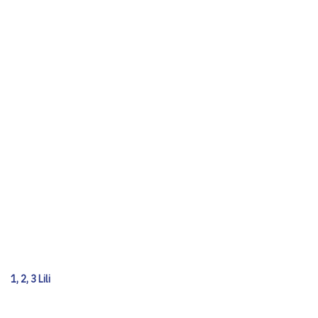
1, 2, 3 Lili