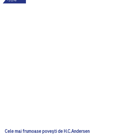
Cele mai frumoase poveşti de H.C.Andersen