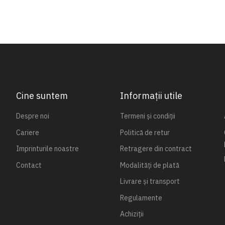
Cine suntem
Informații utile
Despre noi
Termeni și condiții
Cariere
Politică de retur
Imprinturile noastre
Retragere din contract
Contact
Modalități de plată
Livrare și transport
Regulamente
Achiziții