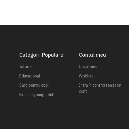
Categorii Populare
Contul meu
Istorie
Coșul meu
Educațional
Wishlist
Cărți pentru copii
Intră în cont/creează un
cont
Ficțiune young adult