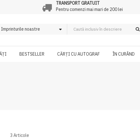
TRANSPORT GRATUIT
Pentru comenzi mai mari de 200 lei
ĂȚI
BESTSELLER
CĂRȚI CU AUTOGRAF
ÎN CURÂND
3
Articole