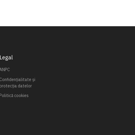
Legal
ANPC
Confidențialitate și
protecția datelor
Politică cookies