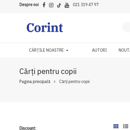
Despre noi
021 319 47 97
CĂRȚILE NOASTRE
AUTORI
NOUT
Cărți pentru copii
Pagina principală
Cărți pentru copii
Discount