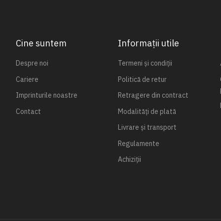
Cine suntem
Informații utile
Despre noi
Termeni și condiții
Cariere
Politică de retur
Imprinturile noastre
Retragere din contract
Contact
Modalități de plată
Livrare și transport
Regulamente
Achiziții