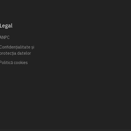
Legal
ANPC
Confidențialitate și
protecția datelor
Politică cookies