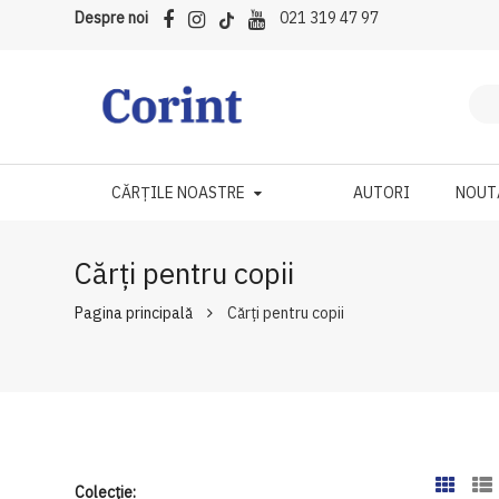
Despre noi
021 319 47 97
CĂRȚILE NOASTRE
AUTORI
NOUT
Cărți pentru copii
Pagina principală
Cărți pentru copii
Colecție