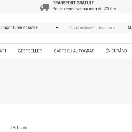
TRANSPORT GRATUIT
Pentru comenzi mai mari de 200 lei
ĂȚI
BESTSELLER
CĂRȚI CU AUTOGRAF
ÎN CURÂND
2
Articole