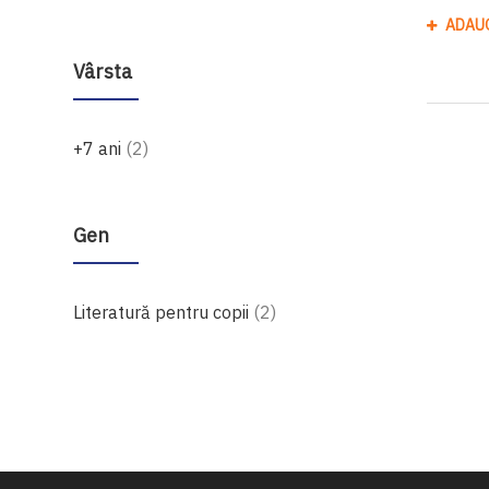
ADAU
Vârsta
produse
+7 ani
2
Gen
produse
Literatură pentru copii
2