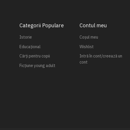
Categorii Populare
Contul meu
Istorie
Coșul meu
Educațional
Wishlist
Cărți pentru copii
Intră în cont/creează un
cont
Ficțiune young adult