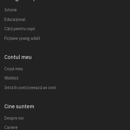
Istorie
Educațional
Cărți pentru copii
Ficțiune young adult
Contul meu
Coșul meu
Wishlist
Intră în cont/creează un cont
Cine suntem
Despre noi
Cariere