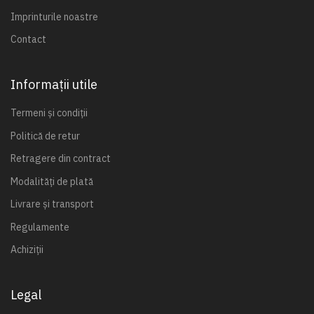
Imprinturile noastre
Contact
Informații utile
Termeni și condiții
Politică de retur
Retragere din contract
Modalități de plată
Livrare și transport
Regulamente
Achiziții
Legal