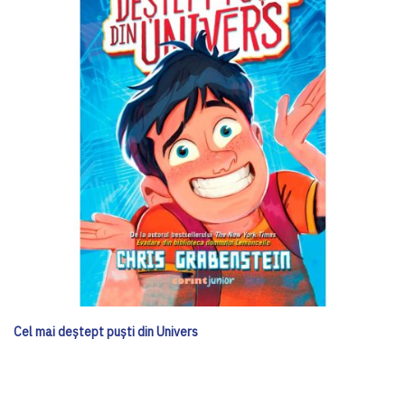
Cel mai deștept puști din Univers