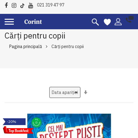
021 319 47 97
Cărți pentru copii
Pagina principală
Cărți pentru copii
Setati
ascendent
-20%