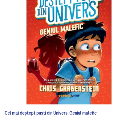
Cel mai deștept puști din Univers. Geniul malefic