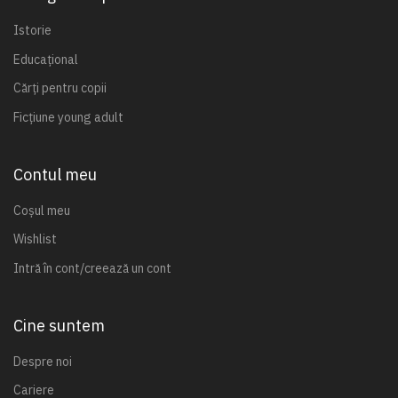
Istorie
Educațional
Cărți pentru copii
Ficțiune young adult
Contul meu
Coșul meu
Wishlist
Intră în cont/creează un cont
Cine suntem
Despre noi
Cariere