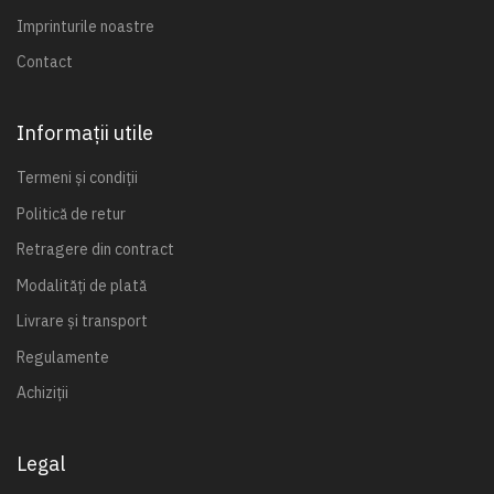
Imprinturile noastre
Contact
Informații utile
Termeni și condiții
Politică de retur
Retragere din contract
Modalități de plată
Livrare și transport
Regulamente
Achiziții
Legal