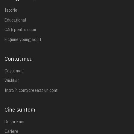
Istorie
Educațional
Cărți pentru copii
Ficțiune young adult
Contul meu
Coșul meu
Wishlist
Intră în cont/creează un cont
Cine suntem
Despre noi
Cariere