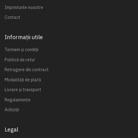
Imprinturile noastre
Contact
Informații utile
Termeni și condiții
Politică de retur
Retragere din contract
Modalități de plată
Livrare și transport
Regulamente
Achiziții
Legal