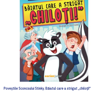
Poveștile Sconcsului Stinky. Băiatul care a strigat „chiloți!”