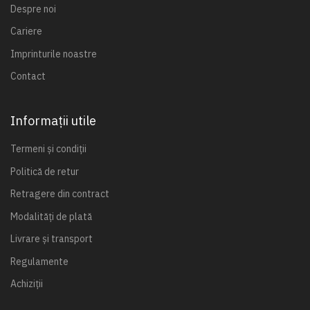
Despre noi
Cariere
Imprinturile noastre
Contact
Informații utile
Termeni și condiții
Politică de retur
Retragere din contract
Modalități de plată
Livrare și transport
Regulamente
Achiziții