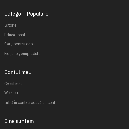
Categorii Populare
Istorie
Educațional
Cărți pentru copii
Ficțiune young adult
Contul meu
Coșul meu
Wishlist
Intră în cont/creează un cont
Cine suntem