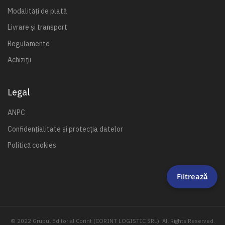
Modalități de plată
Livrare și transport
Regulamente
Achiziții
Legal
ANPC
Confidențialitate și protecția datelor
Politică cookies
Filtrează
© 2022 Grupul Editorial Corint (CORINT LOGISTIC SRL). All Rights Reserved.