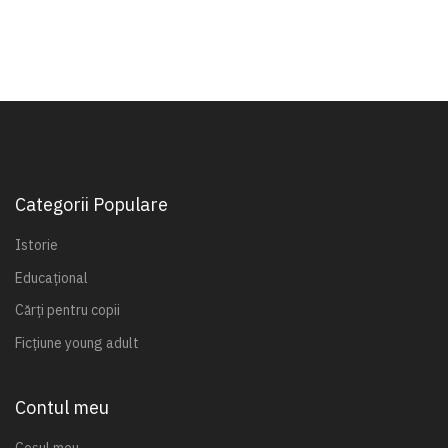
Categorii Populare
Istorie
Educațional
Cărți pentru copii
Ficțiune young adult
Contul meu
Coșul meu