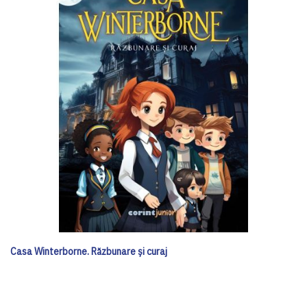
Casa Winterborne. Răzbunare și curaj