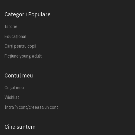
Categorii Populare
Istorie
Educațional
Cărți pentru copii
Ficțiune young adult
Contul meu
Coșul meu
Wishlist
Intră în cont/creează un cont
Cine suntem