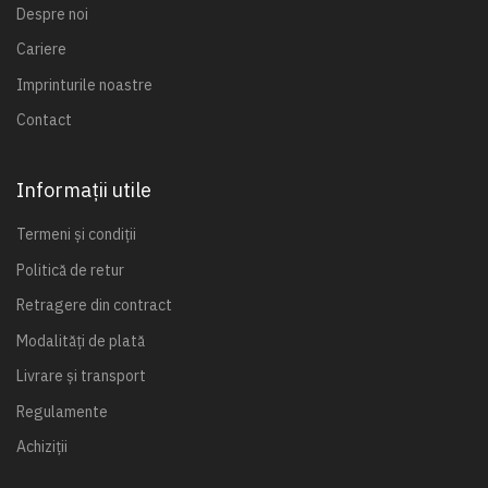
Despre noi
Cariere
Imprinturile noastre
Contact
Informații utile
Termeni și condiții
Politică de retur
Retragere din contract
Modalități de plată
Livrare și transport
Regulamente
Achiziții