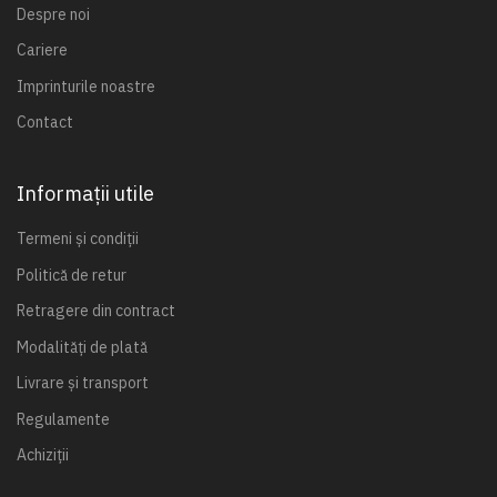
Despre noi
Cariere
Imprinturile noastre
Contact
Informații utile
Termeni și condiții
Politică de retur
Retragere din contract
Modalități de plată
Livrare și transport
Regulamente
Achiziții