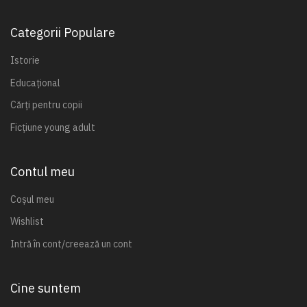
Categorii Populare
Istorie
Educațional
Cărți pentru copii
Ficțiune young adult
Contul meu
Coșul meu
Wishlist
Intră în cont/creează un cont
Cine suntem