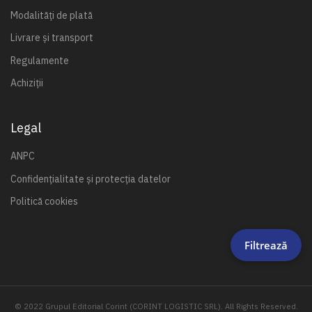
Modalități de plată
Livrare și transport
Regulamente
Achiziții
Legal
ANPC
Confidențialitate și protecția datelor
Politică cookies
Filtrează
© 2022 Grupul Editorial Corint (CORINT LOGISTIC SRL). All Rights Reserved.