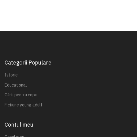
Categorii Populare
Istorie
Educațional
Cărți pentru copii
Ficțiune young adult
Contul meu
Coșul meu