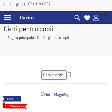
021 319 47 97
Cărți pentru copii
Pagina principală
Cărți pentru copii
Setati
ascendent
-86%