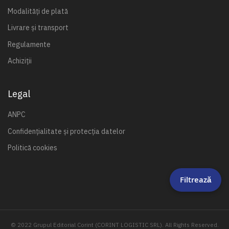
Modalități de plată
Livrare și transport
Regulamente
Achiziții
Legal
ANPC
Confidențialitate și protecția datelor
Politică cookies
Filtrează
© 2022 Grupul Editorial Corint (CORINT LOGISTIC SRL). All Rights Reserved.