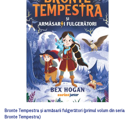
Bronte Tempestra și armăsarii fulgerători (primul volum din seria
Bronte Tempestra)