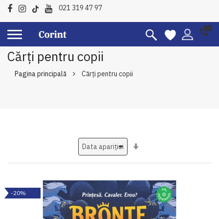
021 319 47 97
Cărți pentru copii
Pagina principală
Cărți pentru copii
Setati
ascendent
-20%