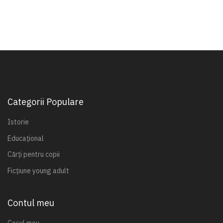
Categorii Populare
Istorie
Educațional
Cărți pentru copii
Ficțiune young adult
Contul meu
Coșul meu