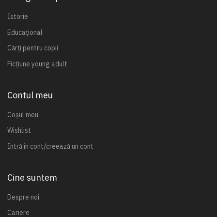
Istorie
Educațional
Cărți pentru copii
Ficțiune young adult
Contul meu
Coșul meu
Wishlist
Intră în cont/creează un cont
Cine suntem
Despre noi
Cariere