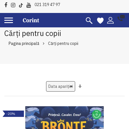
021 319 47 97
Cărți pentru copii
Pagina principală
Cărți pentru copii
Setati
ascendent
-20%