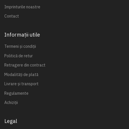
Imprinturile noastre
Contact
Informații utile
Termeni și condiții
Politică de retur
Retragere din contract
Modalități de plată
Livrare și transport
Regulamente
Achiziții
Legal