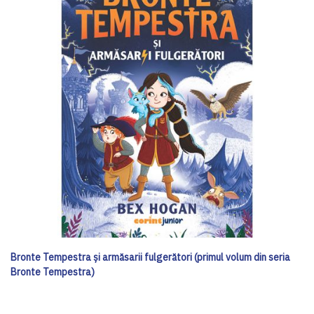
Bronte Tempestra și armăsarii fulgerători (primul volum din seria
Bronte Tempestra)