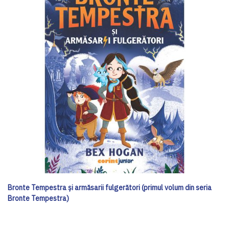
Bronte Tempestra și armăsarii fulgerători (primul volum din seria
Bronte Tempestra)