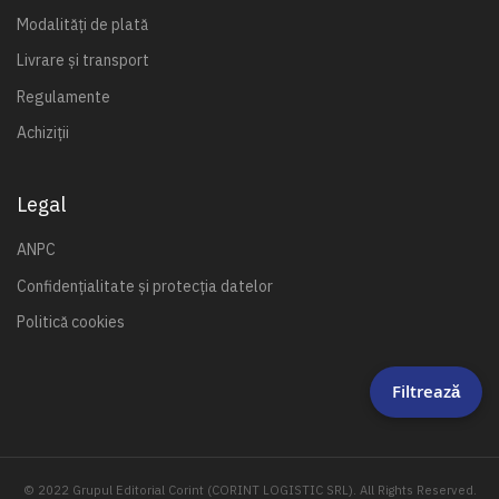
Modalități de plată
Livrare și transport
Regulamente
Achiziții
Legal
ANPC
Confidențialitate și protecția datelor
Politică cookies
Filtrează
© 2022 Grupul Editorial Corint (CORINT LOGISTIC SRL). All Rights Reserved.