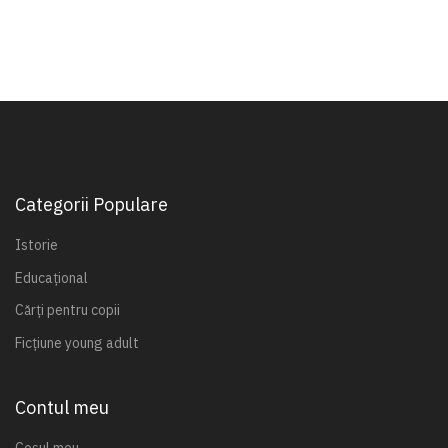
Categorii Populare
Istorie
Educațional
Cărți pentru copii
Ficțiune young adult
Contul meu
Coșul meu