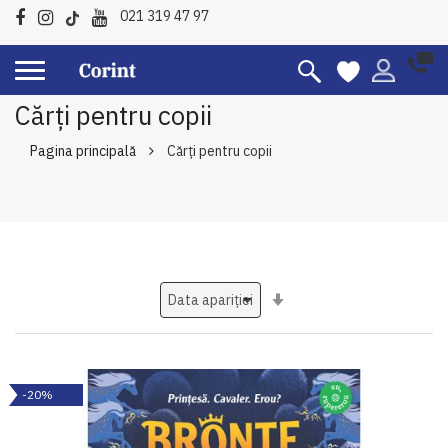
021 319 47 97
Cărți pentru copii
Pagina principală
Cărți pentru copii
Setati
ascendent
-20%