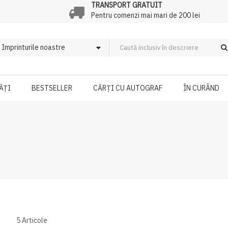
TRANSPORT GRATUIT
Pentru comenzi mai mari de 200 lei
ĂȚI
BESTSELLER
CĂRȚI CU AUTOGRAF
ÎN CURÂND
5
Articole