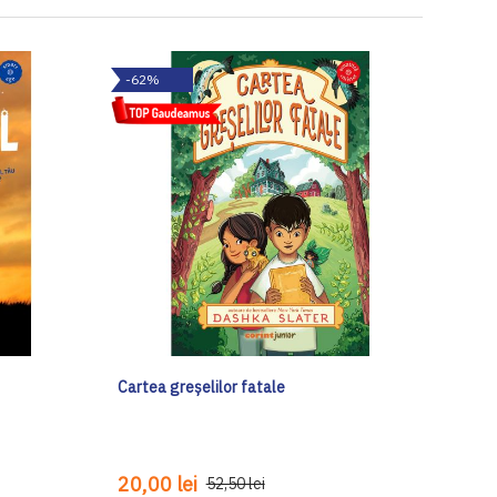
-62%
Cartea greșelilor fatale
20,00 lei
52,50 lei