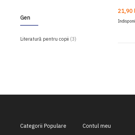
21,90 l
Gen
Indisponi
produse
Literatură pentru copii
3
Categorii Populare
Contul meu