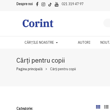
Despre noi
021 319 47 97
CĂRȚILE NOASTRE
AUTORI
NOUT
Cărți pentru copii
Pagina principală
Cărți pentru copii
Categorie