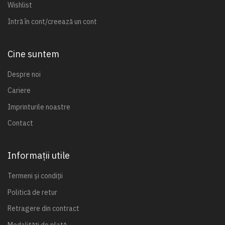
Wishlist
Intră în cont/creează un cont
Cine suntem
Despre noi
Cariere
Imprinturile noastre
Contact
Informații utile
Termeni și condiții
Politică de retur
Retragere din contract
Modalități de plată