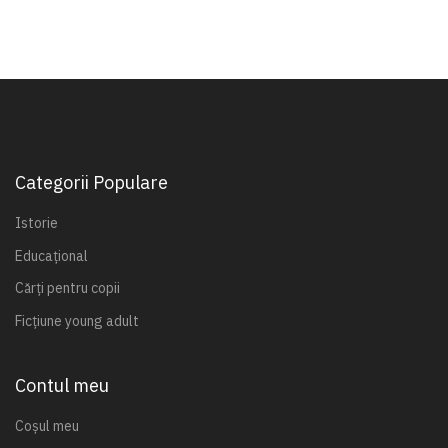
Categorii Populare
Istorie
Educațional
Cărți pentru copii
Ficțiune young adult
Contul meu
Coșul meu