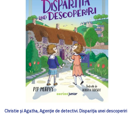
Christie și Agatha, Agenție de detectivi. Dispariția unei descoperiri