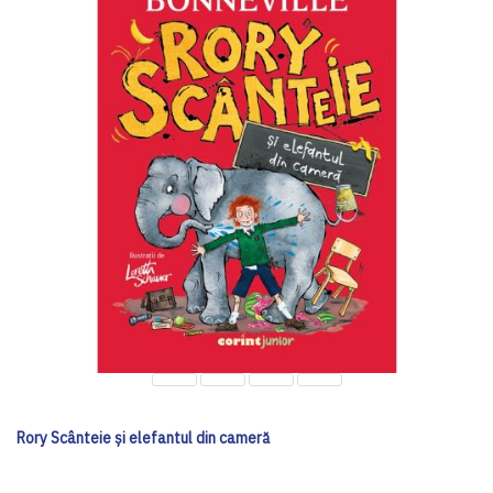
Rory Scânteie și elefantul din cameră