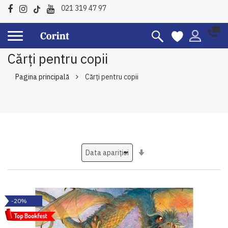
021 319 47 97
Cărți pentru copii
Pagina principală
Cărți pentru copii
Setati
ascendent
-20%