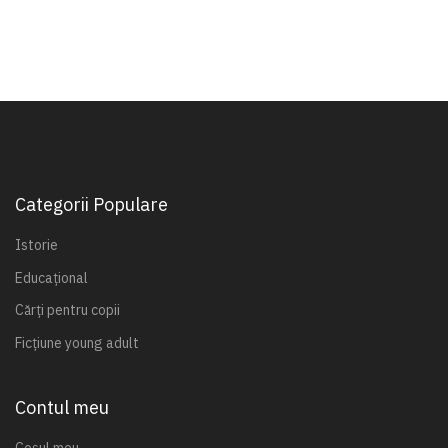
Categorii Populare
Istorie
Educațional
Cărți pentru copii
Ficțiune young adult
Contul meu
Coșul meu