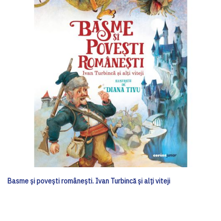
Basme și povești românești. Ivan Turbincă și alți viteji