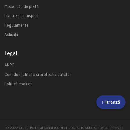
Modalități de plată
Livrare și transport
Regulamente
Achiziții
Legal
ANPC
Confidențialitate și protecția datelor
Politică cookies
Filtrează
© 2022 Grupul Editorial Corint (CORINT LOGISTIC SRL). All Rights Reserved.