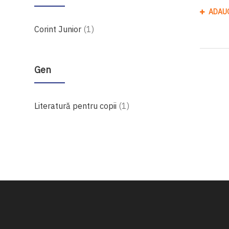
ADAU
produs
Corint Junior
1
Gen
produs
Literatură pentru copii
1