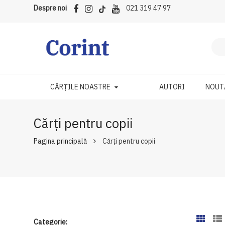
Despre noi
021 319 47 97
CĂRȚILE NOASTRE
AUTORI
NOUT
Cărți pentru copii
Pagina principală
Cărți pentru copii
Categorie