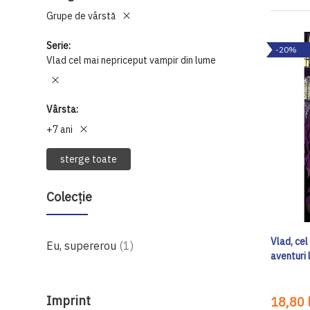
Grupe de vârstă
Serie
-20%
Vlad cel mai nepriceput vampir din lume
Vârsta
+7 ani
sterge toate
Colecție
Vlad, cel
produs
Eu, supererou
1
aventuri 
Imprint
18,80 l