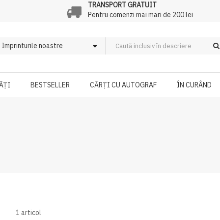
TRANSPORT GRATUIT
Pentru comenzi mai mari de 200 lei
ĂȚI
BESTSELLER
CĂRȚI CU AUTOGRAF
ÎN CURÂND
1
articol