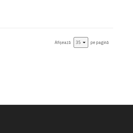
Afișează
pe pagină