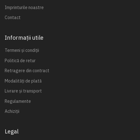
Imprinturile noastre
Contact
Informații utile
Termeni și condiții
Politică de retur
Retragere din contract
Modalități de plată
Livrare și transport
Regulamente
Achiziții
Legal