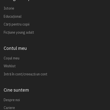
Istorie
Educațional
Cărți pentru copii
Ficțiune young adult
Contul meu
Coșul meu
Wishlist
Intră în cont/creează un cont
Cine suntem
Despre noi
Cariere