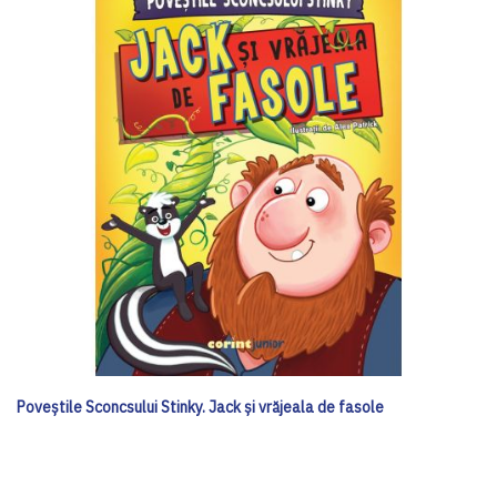
Poveștile Sconcsului Stinky. Jack și vrăjeala de fasole