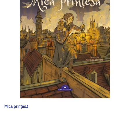
Mica prințesă