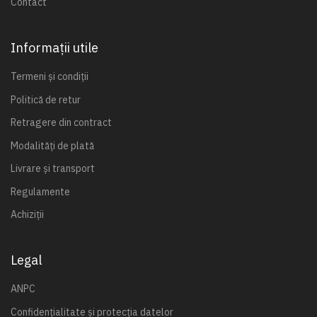
Contact
Informații utile
Termeni și condiții
Politică de retur
Retragere din contract
Modalități de plată
Livrare și transport
Regulamente
Achiziții
Legal
ANPC
Confidențialitate și protecția datelor