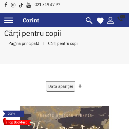
021 319 47 97
Cărți pentru copii
Pagina principală
Cărți pentru copii
Setati
ascendent
-20%