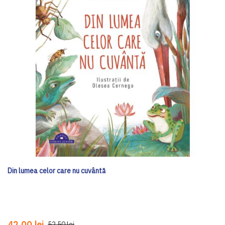
Din lumea celor care nu cuvântă
42,00 lei
52,50 lei