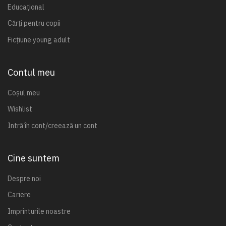
Educațional
Cărți pentru copii
Ficțiune young adult
Contul meu
Coșul meu
Wishlist
Intră în cont/creează un cont
Cine suntem
Despre noi
Cariere
Imprinturile noastre