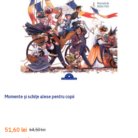
Momente și schițe alese pentru copii
51,60 lei
64,50 lei