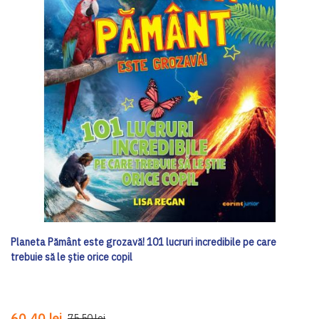
Planeta Pământ este grozavă! 101 lucruri incredibile pe care
trebuie să le știe orice copil
60,40 lei
75,50 lei