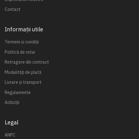
Contact
Informații utile
Termeni și condiții
Politică de retur
Retragere din contract
Modalități de plată
Livrare și transport
Regulamente
Achiziții
Legal
ANPC