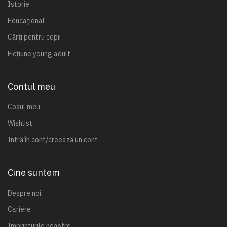
Istorie
Educațional
Cărți pentru copii
Ficțiune young adult
Contul meu
Coșul meu
Wishlist
Intră în cont/creează un cont
Cine suntem
Despre noi
Cariere
Imprinturile noastre