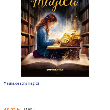
Mașina de scris magică
43,92 lei
54,90 lei