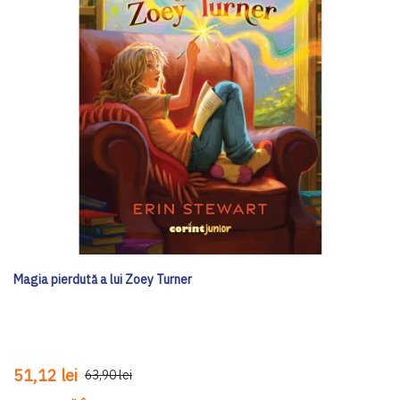
Magia pierdută a lui Zoey Turner
51,12 lei
63,90 lei