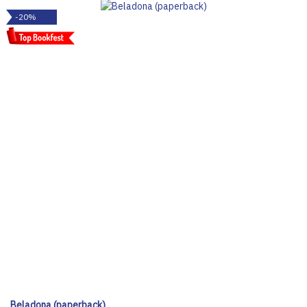
-20%
Beladona (paperback)