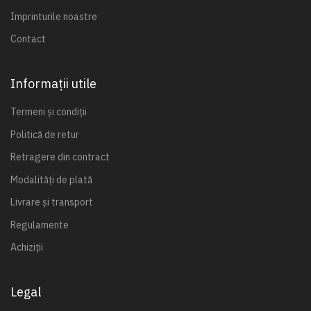
Imprinturile noastre
Contact
Informații utile
Termeni și condiții
Politică de retur
Retragere din contract
Modalități de plată
Livrare și transport
Regulamente
Achiziții
Legal