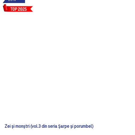
Zei și monștri (vol.3 din seria Șarpe și porumbel)