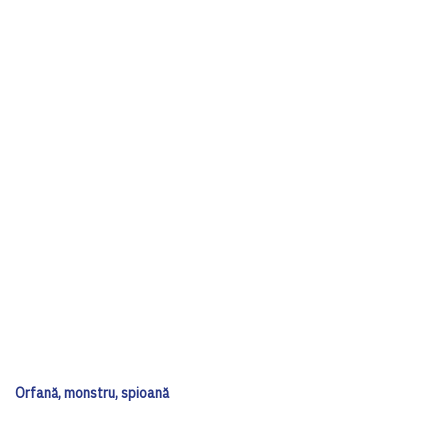
Orfană, monstru, spioană