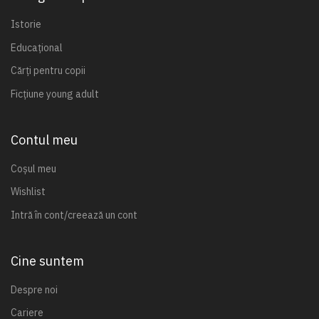
Istorie
Educațional
Cărți pentru copii
Ficțiune young adult
Contul meu
Coșul meu
Wishlist
Intră în cont/creează un cont
Cine suntem
Despre noi
Cariere