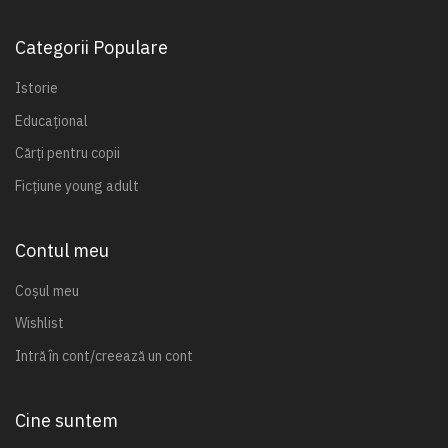
Categorii Populare
Istorie
Educațional
Cărți pentru copii
Ficțiune young adult
Contul meu
Coșul meu
Wishlist
Intră în cont/creează un cont
Cine suntem