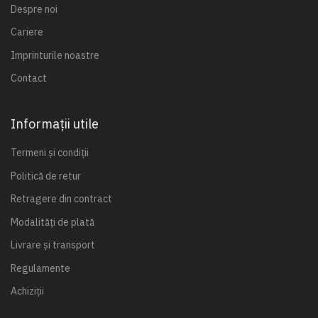
Despre noi
Cariere
Imprinturile noastre
Contact
Informații utile
Termeni și condiții
Politică de retur
Retragere din contract
Modalități de plată
Livrare și transport
Regulamente
Achiziții