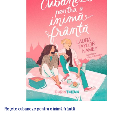
Rețete cubaneze pentru o inimă frântă