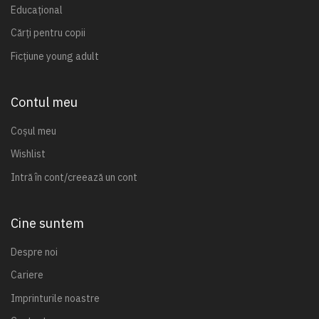
Educațional
Cărți pentru copii
Ficțiune young adult
Contul meu
Coșul meu
Wishlist
Intră în cont/creează un cont
Cine suntem
Despre noi
Cariere
Imprinturile noastre