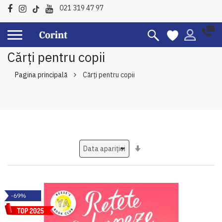
021 319 47 97
Cărți pentru copii
Pagina principală
Cărți pentru copii
Setati
ascendent
-69%