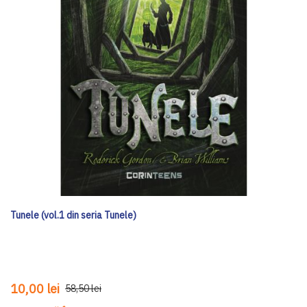
Tunele (vol.1 din seria Tunele)
10,00 lei
58,50 lei