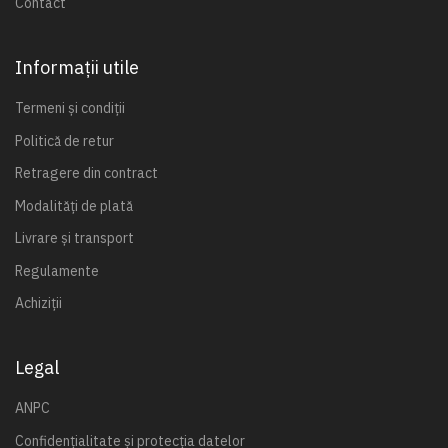
Contact
Informații utile
Termeni și condiții
Politică de retur
Retragere din contract
Modalități de plată
Livrare și transport
Regulamente
Achiziții
Legal
ANPC
Confidențialitate și protecția datelor