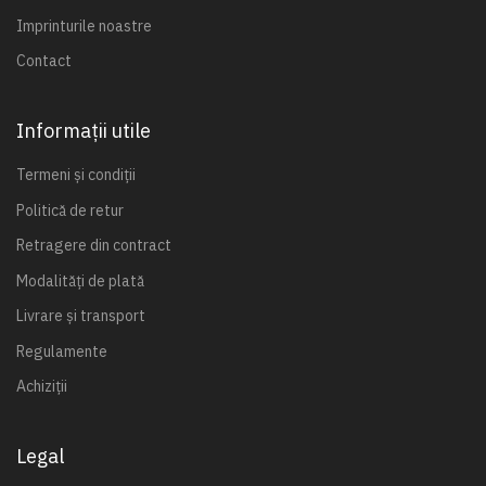
Imprinturile noastre
Contact
Informații utile
Termeni și condiții
Politică de retur
Retragere din contract
Modalități de plată
Livrare și transport
Regulamente
Achiziții
Legal