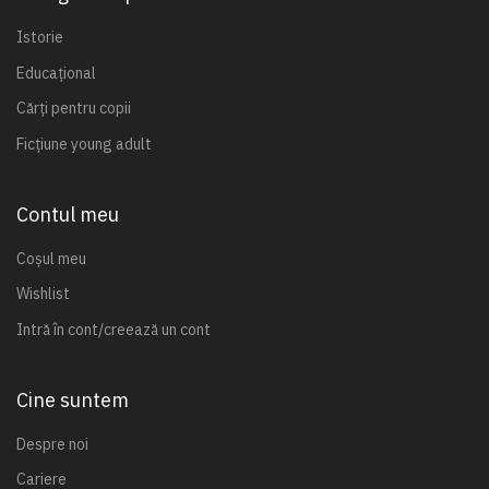
Istorie
Educațional
Cărți pentru copii
Ficțiune young adult
Contul meu
Coșul meu
Wishlist
Intră în cont/creează un cont
Cine suntem
Despre noi
Cariere