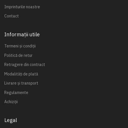
Imprinturile noastre
Contact
Informații utile
Termeni și condiții
Politică de retur
Retragere din contract
Modalități de plată
Livrare și transport
Regulamente
Achiziții
Legal