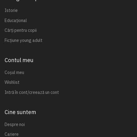
Istorie
Educațional
Cărți pentru copii
Ficțiune young adult
Contul meu
Coșul meu
Wishlist
Intră în cont/creează un cont
Cine suntem
Despre noi
Cariere