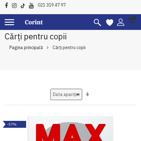
021 319 47 97
Cărți pentru copii
Pagina principală
Cărți pentru copii
Setati
ascendent
-57%