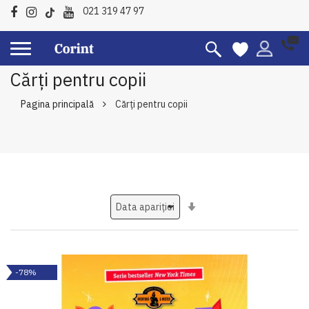
021 319 47 97
Cărți pentru copii
Pagina principală
Cărți pentru copii
Setati
ascendent
-78%