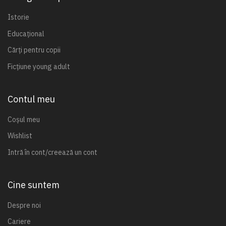
Istorie
Educațional
Cărți pentru copii
Ficțiune young adult
Contul meu
Coșul meu
Wishlist
Intră în cont/creează un cont
Cine suntem
Despre noi
Cariere