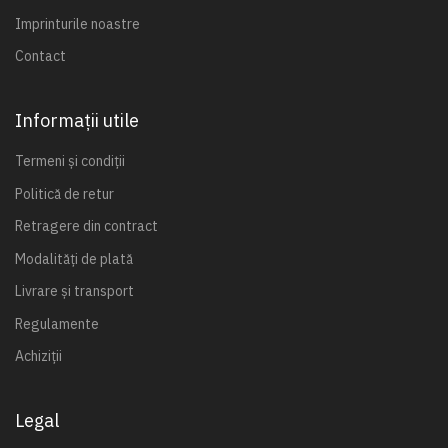
Imprinturile noastre
Contact
Informații utile
Termeni și condiții
Politică de retur
Retragere din contract
Modalități de plată
Livrare și transport
Regulamente
Achiziții
Legal