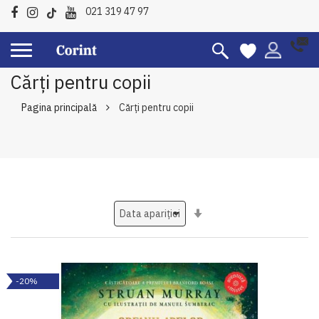
021 319 47 97
Cărți pentru copii
Pagina principală
Cărți pentru copii
Setati
ascendent
-20%