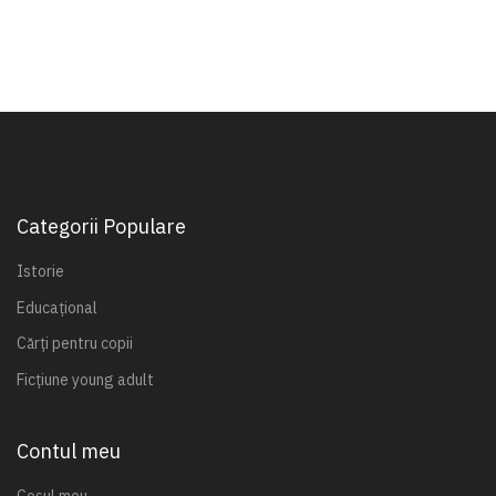
Categorii Populare
Istorie
Educațional
Cărți pentru copii
Ficțiune young adult
Contul meu
Coșul meu