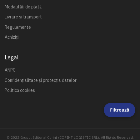
Modalități de plată
Livrare și transport
Regulamente
Achiziții
Legal
ANPC
Confidențialitate și protecția datelor
Politică cookies
Filtrează
© 2022 Grupul Editorial Corint (CORINT LOGISTIC SRL). All Rights Reserved.