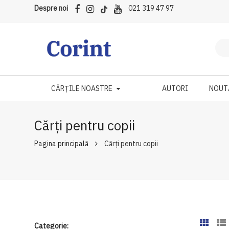
Despre noi
021 319 47 97
CĂRȚILE NOASTRE
AUTORI
NOUT
Cărți pentru copii
Pagina principală
Cărți pentru copii
Categorie