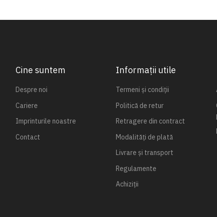
Cine suntem
Informații utile
Despre noi
Termeni și condiții
Cariere
Politică de retur
Imprinturile noastre
Retragere din contract
Contact
Modalități de plată
Livrare și transport
Regulamente
Achiziții