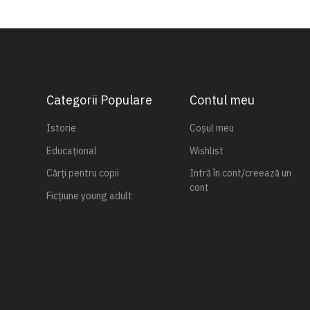
Categorii Populare
Contul meu
Istorie
Coșul meu
Educațional
Wishlist
Cărți pentru copii
Intră în cont/creează un
cont
Ficțiune young adult