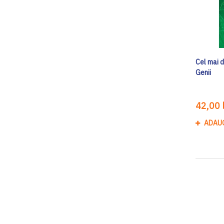
Cel mai d
Genii
42,00 l
ADAU