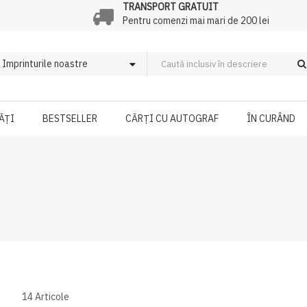
TRANSPORT GRATUIT
Pentru comenzi mai mari de 200 lei
ĂȚI
BESTSELLER
CĂRȚI CU AUTOGRAF
ÎN CURÂND
14
Articole