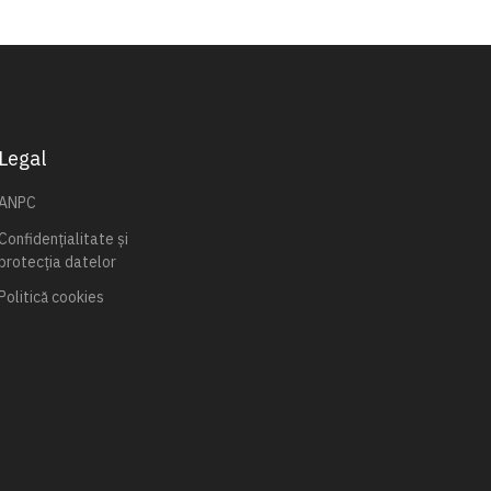
Legal
ANPC
Confidențialitate și
protecția datelor
Politică cookies