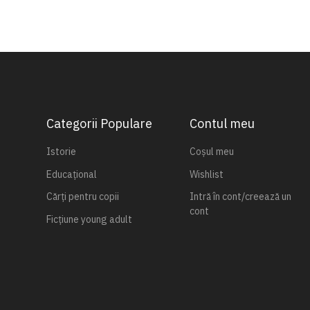
Categorii Populare
Contul meu
Istorie
Coșul meu
Educațional
Wishlist
Cărți pentru copii
Intră în cont/creează un
cont
Ficțiune young adult