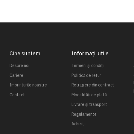
Cine suntem
Informații utile
Despre noi
Termeni și condiții
Cariere
Politică de retur
Imprinturile noastre
Retragere din contract
Contact
Modalități de plată
Livrare și transport
Regulamente
Achiziții