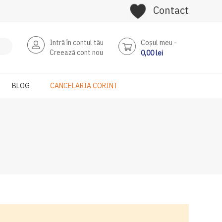
Contact
Intră în contul tău
Coşul meu
Creează cont nou
0,00 lei
BLOG
CANCELARIA CORINT