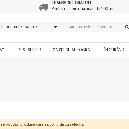
TRANSPORT GRATUIT
Pentru comenzi mai mari de 200 lei
ĂȚI
BESTSELLER
CĂRȚI CU AUTOGRAF
ÎN CURÂND
 se pot gasi produse care sa coincida cu selectia.