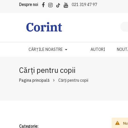
Despre noi
021 319 47 97
CĂRȚILE NOASTRE
AUTORI
NOUT
Cărți pentru copii
Pagina principală
Cărți pentru copii
Nu
Categorie