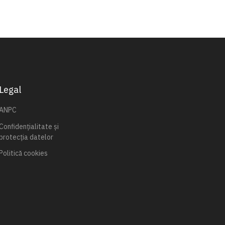
Legal
ANPC
Confidențialitate și
protecția datelor
Politică cookies