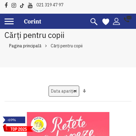
021 319 47 97
Cărți pentru copii
Pagina principală
Cărți pentru copii
Setati
ascendent
-69%