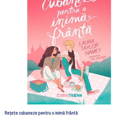
Rețete cubaneze pentru o inimă frântă