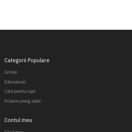
Categorii Populare
Istorie
Educațional
Cărți pentru copii
Ficțiune young adult
Contul meu
Coșul meu