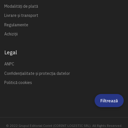
Modalități de plată
Livrare și transport
Regulamente
Achiziții
Legal
ANPC
Confidențialitate și protecția datelor
Politică cookies
Filtrează
© 2022 Grupul Editorial Corint (CORINT LOGISTIC SRL). All Rights Reserved.