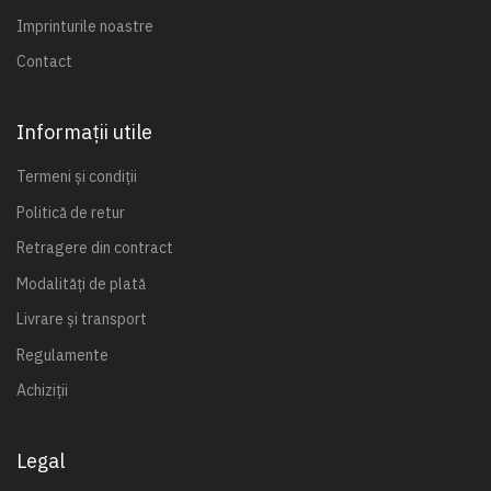
Imprinturile noastre
Contact
Informații utile
Termeni și condiții
Politică de retur
Retragere din contract
Modalități de plată
Livrare și transport
Regulamente
Achiziții
Legal