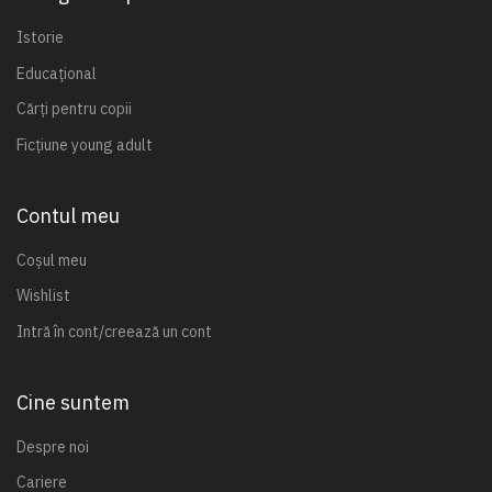
Istorie
Educațional
Cărți pentru copii
Ficțiune young adult
Contul meu
Coșul meu
Wishlist
Intră în cont/creează un cont
Cine suntem
Despre noi
Cariere