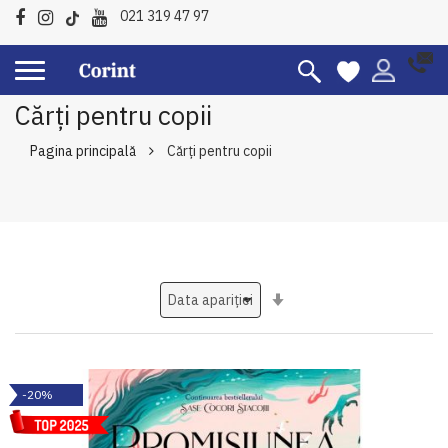
021 319 47 97
Cărți pentru copii
Pagina principală
Cărți pentru copii
Setati
ascendent
-20%