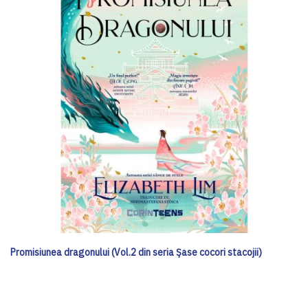
Promisiunea dragonului (Vol.2 din seria Șase cocori stacojii)