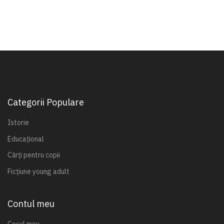
Categorii Populare
Istorie
Educațional
Cărți pentru copii
Ficțiune young adult
Contul meu
Coșul meu