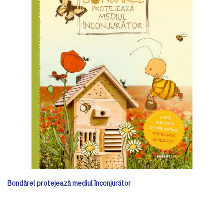
Bondărel protejează mediul înconjurător