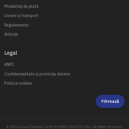
Modalități de plată
Livrare și transport
Regulamente
Achiziții
Legal
ANPC
Confidențialitate și protecția datelor
Politică cookies
Filtrează
© 2022 Grupul Editorial Corint (CORINT LOGISTIC SRL). All Rights Reserved.