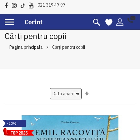
021 319 47 97
Cărți pentru copii
Pagina principală
Cărți pentru copii
Setati
ascendent
-20%