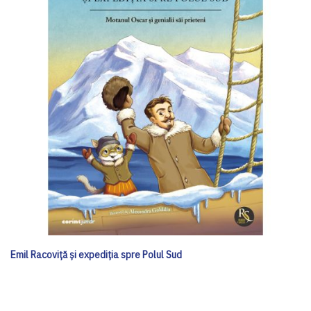
Emil Racoviță și expediția spre Polul Sud