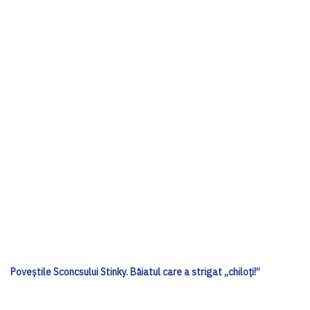
Poveștile Sconcsului Stinky. Băiatul care a strigat „chiloți!”