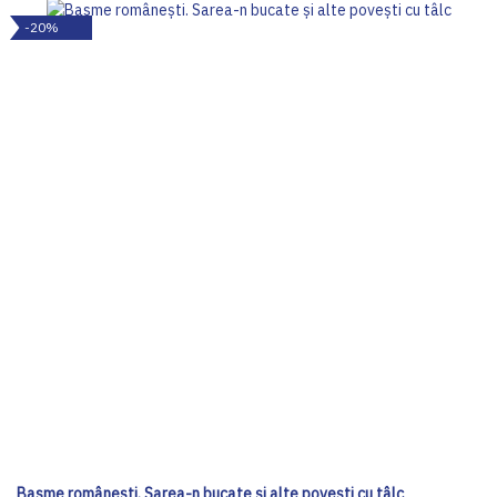
-20%
Basme românești. Sarea-n bucate și alte povești cu tâlc