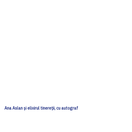
Ana Aslan și elixirul tinereții, cu autograf