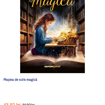
Mașina de scris magică
43,92 lei
54,90 lei