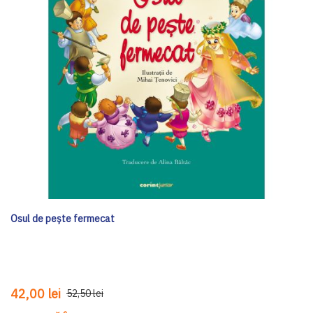
Osul de pește fermecat
42,00 lei
52,50 lei