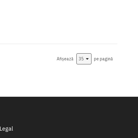
Afișează
pe pagină
Legal