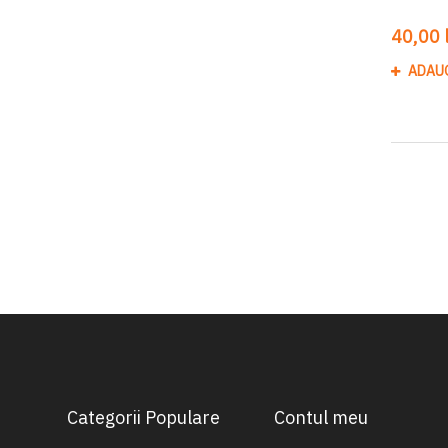
40,00 l
ADAU
Categorii Populare
Contul meu