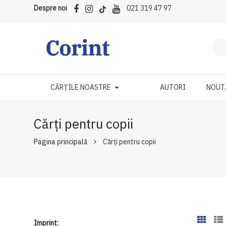
Despre noi
021 319 47 97
CĂRȚILE NOASTRE
AUTORI
NOUT
Cărți pentru copii
Pagina principală
Cărți pentru copii
Imprint