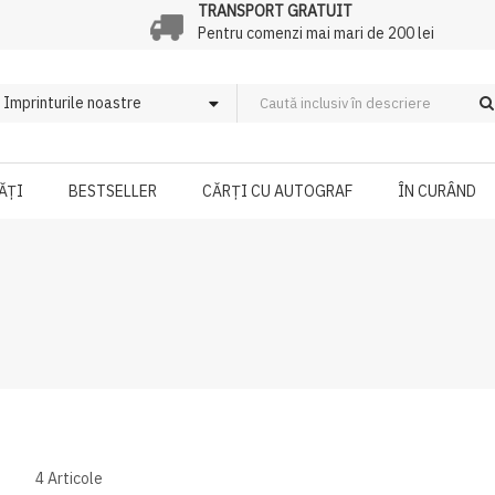
TRANSPORT GRATUIT
Pentru comenzi mai mari de 200 lei
ĂȚI
BESTSELLER
CĂRȚI CU AUTOGRAF
ÎN CURÂND
4
Articole