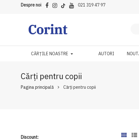
Despre noi
021 319 47 97
CĂRȚILE NOASTRE
AUTORI
NOUT
Cărți pentru copii
Pagina principală
Cărți pentru copii
Discount