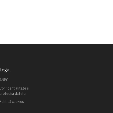
Legal
ANPC
Confidențialitate și
protecția datelor
Politică cookies