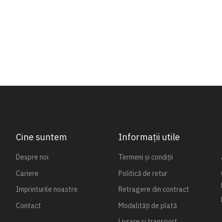
Cine suntem
Informații utile
Despre noi
Termeni și condiții
Cariere
Politică de retur
Imprinturile noastre
Retragere din contract
Contact
Modalități de plată
Livrare și transport