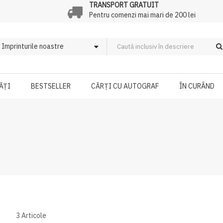
TRANSPORT GRATUIT
Pentru comenzi mai mari de 200 lei
ĂȚI
BESTSELLER
CĂRȚI CU AUTOGRAF
ÎN CURÂND
3
Articole