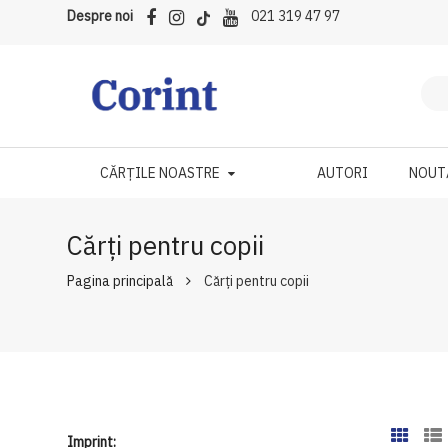
Despre noi
021 319 47 97
CĂRȚILE NOASTRE
AUTORI
NOUT
Cărți pentru copii
Pagina principală
Cărți pentru copii
Imprint