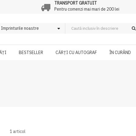
TRANSPORT GRATUIT
Pentru comenzi mai mari de 200 lei
ĂȚI
BESTSELLER
CĂRȚI CU AUTOGRAF
ÎN CURÂND
1
articol