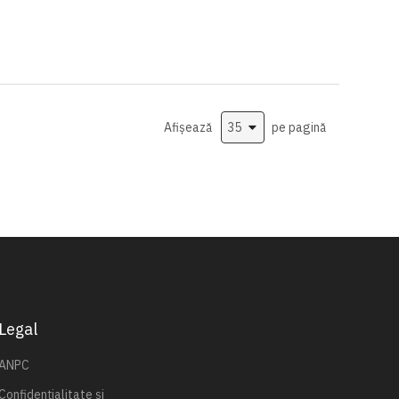
Afișează
pe pagină
Legal
ANPC
Confidențialitate și